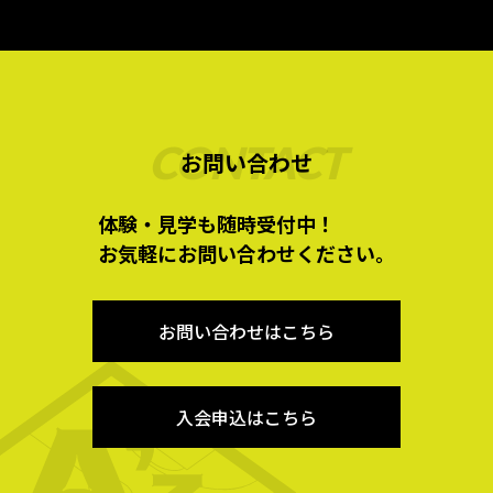
事業内容
INFORMATION
お知らせ＆ニュース
CONTACT
お問い合わせ
入会申込はこちら
体験・見学も随時受付中！
お気軽にお問い合わせください。
お問い合わせはこちら
入会申込はこちら